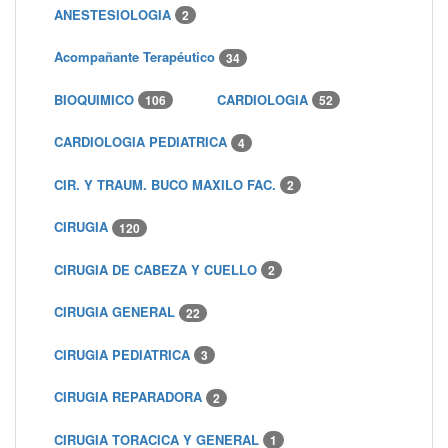
ANESTESIOLOGIA
2
Acompañante Terapéutico
34
BIOQUIMICO
CARDIOLOGIA
106
52
CARDIOLOGIA PEDIATRICA
4
CIR. Y TRAUM. BUCO MAXILO FAC.
2
CIRUGIA
120
CIRUGIA DE CABEZA Y CUELLO
2
CIRUGIA GENERAL
22
CIRUGIA PEDIATRICA
3
CIRUGIA REPARADORA
2
CIRUGIA TORACICA Y GENERAL
1