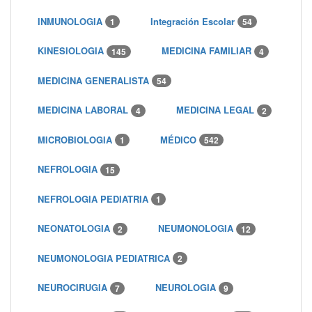
INMUNOLOGIA
Integración Escolar
1
54
KINESIOLOGIA
MEDICINA FAMILIAR
145
4
MEDICINA GENERALISTA
54
MEDICINA LABORAL
MEDICINA LEGAL
4
2
MICROBIOLOGIA
MÉDICO
1
542
NEFROLOGIA
15
NEFROLOGIA PEDIATRIA
1
NEONATOLOGIA
NEUMONOLOGIA
2
12
NEUMONOLOGIA PEDIATRICA
2
NEUROCIRUGIA
NEUROLOGIA
7
9