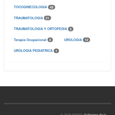
TOCOGINECOLOGIA
45
TRAUMATOLOGIA
21
TRAUMATOLOGIA Y ORTOPEDIA
5
Terapia Ocupacional
UROLOGIA
8
12
UROLOGIA PEDIATRICA
1
© 2025 DOSEP.
Gobierno de la