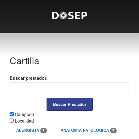
Cartilla
Buscar prestador:
Categoria
Localidad
ALERGISTA
ANATOMIA PATOLOGICA
5
7