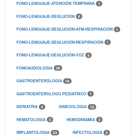
FONO-LENGUAJE-ATENCIÓN TEMPRANA
1
FONO-LENGUAJE-DEGLUCIÓN
8
FONO-LENGUAJE-DEGLUCIÓN-ATM-RESPIRACIÓN
1
FONO-LENGUAJE-DEGLUCIÓN-RESPIRACIÓN
1
FONO-LENGUAJE-DEGLUCIÓN-VOZ
5
FONOAUDIOLOGIA
29
GASTROENTEROLOGIA
16
GASTROENTEROLOGO PEDIATRICO
1
GERIATRIA
GINECOLOGIA
4
13
HEMATOLOGIA
HEMODINAMIA
3
2
IMPLANTOLOGIA
INFECTOLOGIA
53
2