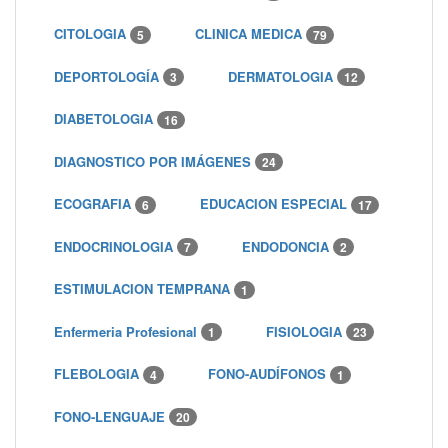
CITOLOGIA
CLINICA MEDICA
5
79
DEPORTOLOGÍA
DERMATOLOGIA
3
12
DIABETOLOGIA
16
DIAGNOSTICO POR IMÁGENES
24
ECOGRAFIA
EDUCACION ESPECIAL
6
17
ENDOCRINOLOGIA
ENDODONCIA
7
2
ESTIMULACION TEMPRANA
1
Enfermeria Profesional
FISIOLOGIA
1
23
FLEBOLOGIA
FONO-AUDÍFONOS
4
1
FONO-LENGUAJE
20